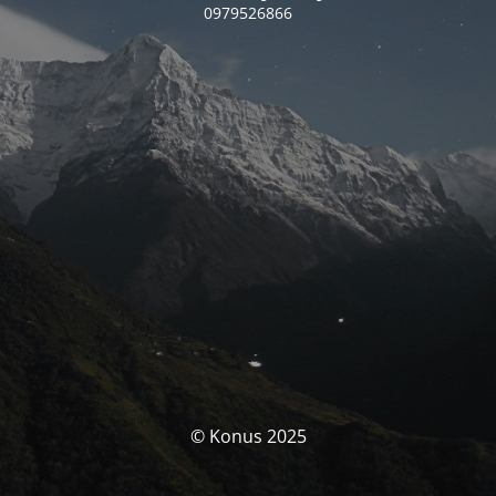
0979526866
© Konus 2025