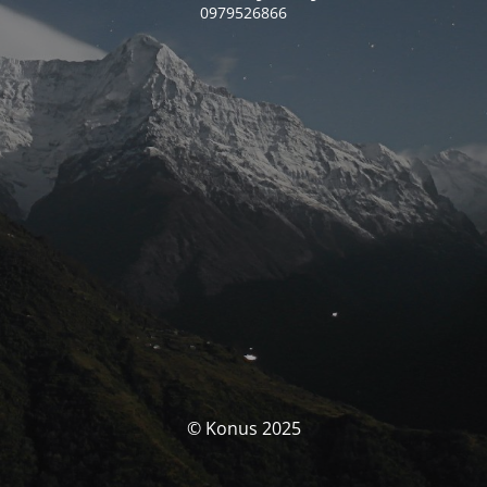
0979526866
© Konus 2025